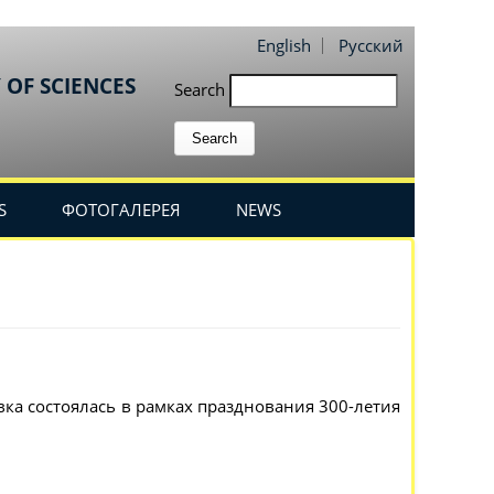
English
Русский
 OF SCIENCES
Search
S
ФОТОГАЛЕРЕЯ
NEWS
а состоялась в рамках празднования 300-летия