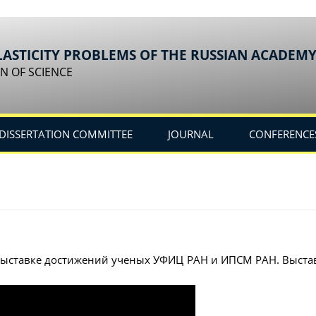
LASTICITY PROBLEMS OF THE RUSSIAN ACADEMY
N OF SCIENCE
DISSERTATION COMMITTEE
JOURNAL
CONFERENCE
выставке достижений ученых УФИЦ РАН и ИПСМ РАН. Выставк