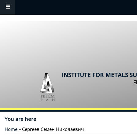
Skip to main content
INSTITUTE FOR METALS S
F
You are here
Home
» Сергеев Семён Николаевич