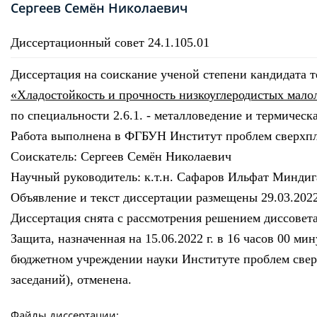
Сергеев Семён Николаевич
Диссертационный совет 24.1.105.01
Диссертация на соискание ученой степени кандидата 
«Хладостойкость и прочность низкоуглеродистых мало
по специальности 2.6.1. - металловедение и термическ
Работа выполнена в ФГБУН Институт проблем сверхпл
Соискатель: Сергеев Семён Николаевич
Научный руководитель: к.т.н. Сафаров Ильфат Миндиг
Объявление и текст диссертации размещены 29.03.2022
Диссертация снята с рассмотрения решением диссовета
Защита, назначенная на 15.06.2022 г. в 16 часов 00 м
бюджетном учреждении науки Институте проблем сверхпл
заседаний), отменена.
Файлы диссертации: