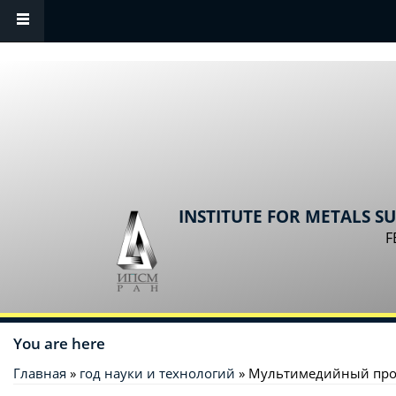
Skip to main content
INSTITUTE FOR METALS S
F
You are here
Главная
»
год науки и технологий
» Мультимедийный прое