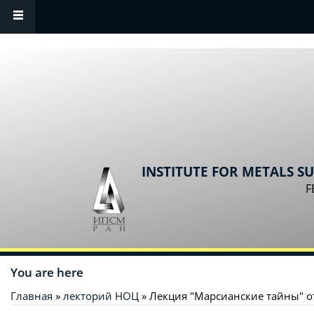
Skip to main content
INSTITUTE FOR METALS S
F
You are here
Главная
»
лекторий НОЦ
» Лекция "Марсианские тайны" о