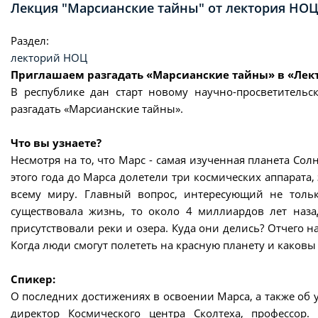
Лекция "Марсианские тайны" от лектория НО
Раздел:
лекторий НОЦ
Приглашаем разгадать «Марсианские тайны» в «Лек
В республике дан старт новому научно-просветительс
разгадать «Марсианские тайны».
Что вы узнаете?
Несмотря на то, что Марс - самая изученная планета Сол
этого года до Марса долетели три космических аппарат
всему миру. Главный вопрос, интересующий не толь
существовала жизнь, то около 4 миллиардов лет наза
присутствовали реки и озера. Куда они делись? Отчего н
Когда люди смогут полететь на красную планету и каковы
Спикер:
О последних достижениях в освоении Марса, а также об 
директор Космического центра Сколтеха, профессор