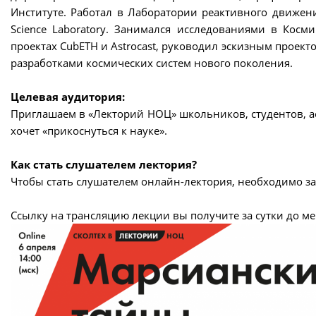
Институте. Работал в Лаборатории реактивного движения 
Science Laboratory. Занимался исследованиями в Кос
проектax CubETH и Astrocast, руководил эскизным проект
разработками космических систем нового поколения.
Целевая аудитория:
Приглашаем в «Лекторий НОЦ» школьников, студентов, ас
хочет «прикоснуться к науке».
Как стать слушателем лектория?
Чтобы стать слушателем онлайн-лектория, необходимо за
Ссылку на трансляцию лекции вы получите за сутки до м