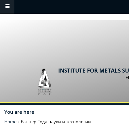
Skip to main content
INSTITUTE FOR METALS S
F
You are here
Home
» Баннер Года науки и технологии