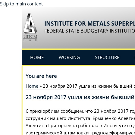
Skip to main content
INSTITUTE FOR METALS SUPERP
FEDERAL STATE BUDGETARY INSTITUTIO
HOME
WORKING
STRUCTURE
You are here
Home
» 23 ноября 2017 ушла из жизни бывший 
23 ноября 2017 ушла из жизни бывший
С прискорбием сообщаем, что 23 ноября 2017 го
сотрудник нашего Института Ермаченко Алевти
Алевтина Григорьевна работала в Институте со 
изотермической штамповки труднодеформируемых