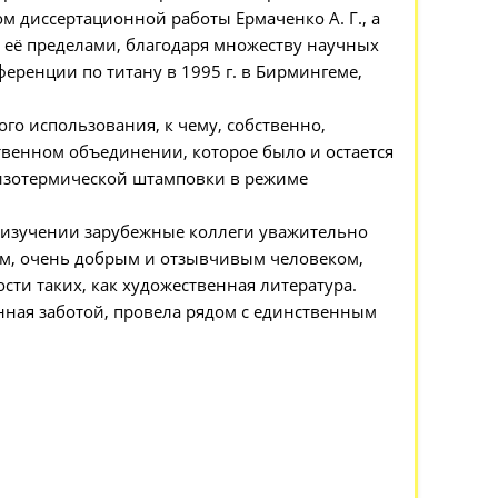
м диссертационной работы Ермаченко А. Г., а
а её пределами, благодаря множеству научных
еренции по титану в 1995 г. в Бирмингеме,
о использования, к чему, собственно,
твенном объединении, которое было и остается
изотермической штамповки в режиме
м изучении зарубежные коллеги уважительно
ым, очень добрым и отзывчивым человеком,
ти таких, как художественная литература.
енная заботой, провела рядом с единственным