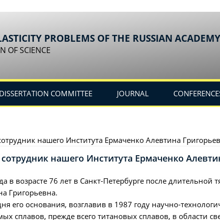
LASTICITY PROBLEMS OF THE RUSSIAN ACADEMY
N OF SCIENCE
DISSERTATION COMMITTEE
JOURNAL
CONFERENCE
сотрудник нашего Института Ермаченко Алевтина Григорьев
 сотрудник нашего Института Ермаченко Алевти
да в возрасте 76 лет в Санкт-Петербурге после длительно
на Григорьевна.
дня его основания, возглавив в 1987 году научно-техноло
 сплавов, прежде всего титановых сплавов, в области св