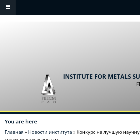
Skip to main content
INSTITUTE FOR METALS S
F
You are here
Главная
»
Новости института
» Конкурс на лучшую научну
среди молодых ученых