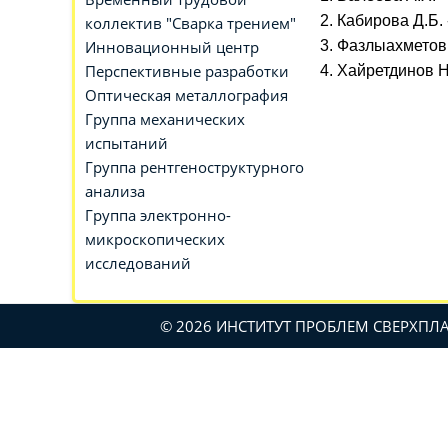
2. Кабирова Д.Б. 
коллектив "Сварка трением"
Инновационный центр
3. Фазлыахметов Р
Перспективные разработки
4. Хайретдинов Н
Оптическая металлография
Группа механических
испытаний
Группа рентгеноструктурного
анализа
Группа электронно-
микроскопических
исследований
© 2026 ИНСТИТУТ ПРОБЛЕМ СВЕРХП