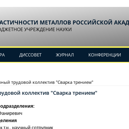
ЛАСТИЧНОСТИ МЕТАЛЛОВ РОССИЙСКОЙ АКА
ЮДЖЕТНОЕ УЧРЕЖДЕНИЕ НАУКИ
РА
ДИССОВЕТ
ЖУРНАЛ
КОНФЕРЕНЦИИ
ный трудовой коллектив "Сварка трением"
удовой коллектив "Сварка трением"
подразделения:
Фаниревич
деления
 к.т.н., научный сотрудник