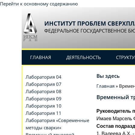
Перейти к основному содержанию
ИНСТИТУТ ПРОБЛЕМ СВЕРХП
ФЕДЕРАЛЬНОЕ ГОСУДАРСТВЕННОЕ Б
ГЛАВНАЯ
ДЕЯТЕЛЬНОСТЬ
СТРУКТУ
Вы здесь
Лаборатория 04
Лаборатория 07
Главная
» Времен
Лаборатория 08
Временный тр
Лаборатория 09
Лаборатория 10
Руководитель 
Лаборатория 11
Имаев Марсель 
Лаборатория «Современные
Состав подраз
методы сварки»
1. Валеева А.Х. -
Временный трудовой