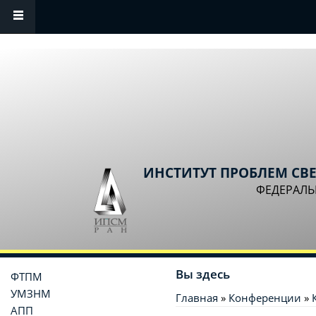
Перейти к основному содержанию
ИНСТИТУТ ПРОБЛЕМ СВ
ФЕДЕРАЛЬ
Вы здесь
ФТПМ
УМЗНМ
Главная
»
Конференции
»
АПП