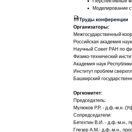
Перспективные м
Моделирование с
Труды конференции
Организаторы:
Межгосударственный коор
Российская академия наук
Научный Совет РАН по фи
Физико-технический инсти
Академия наук Республик
Институт проблем сверхп
Башкирский государствен
Оргкомитет
:
Председатель:
Мулюков Р.Р. - д.ф.-м.н. (У
Сопредседатели:
Бетехтин В.И. - д.ф.-м.н., 
Глезер А.М.- д.ф.-м.н., пр