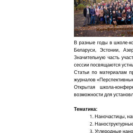
В разные годы в школе-к
Беларуси, Эстонии, Азе
Значительную часть учас
сессии посвящаются устны
Статьи по материалам п
журналов «Перспективные 
Открытая школа-конфер
возможности для установл
Тематика:
Наночастицы, на
Наноструктурны
Углеродные нан