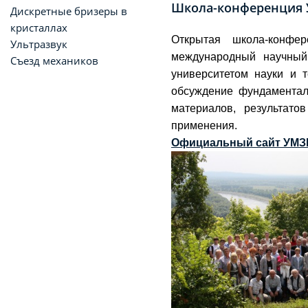
Школа-конференция
Дискретные бризеры в
кристаллах
Открытая школа-конфе
Ультразвук
международный научный
Съезд механиков
университетом науки и 
обсуждение фундаментал
материалов, результато
применения.
Официальный сайт УМ