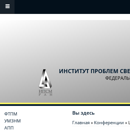
Перейти к основному содержанию
ИНСТИТУТ ПРОБЛЕМ СВ
ФЕДЕРАЛЬ
Вы здесь
ФТПМ
УМЗНМ
Главная
»
Конференции
» 
АПП