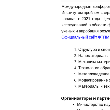
Международная конферен
Институтом проблем сверх
начиная с 2021 года. Ц
исследований в области 
ученых и апробация резул
Официальный сайт ФТПМ
Структура и сво
Наноматериалы
Механика матер
Технологии обра
Металловедение 
Моделирование с
Материалы и техн
Организаторы и партн
Министерство на