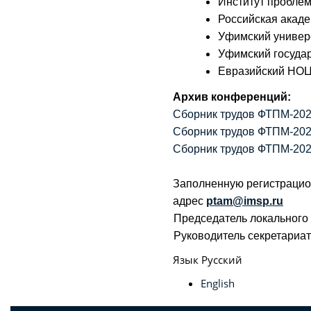
Институт пробле
Российская акаде
Уфимский универс
Уфимский госуда
Евразийский НО
Архив конференций:
Сборник трудов ФТПМ-20
Сборник трудов ФТПМ-20
Сборник трудов ФТПМ-20
Заполненную регистрацио
адрес
ptam@imsp.ru
Председатель локального к
Руководитель секретариат
Язык
Русский
English