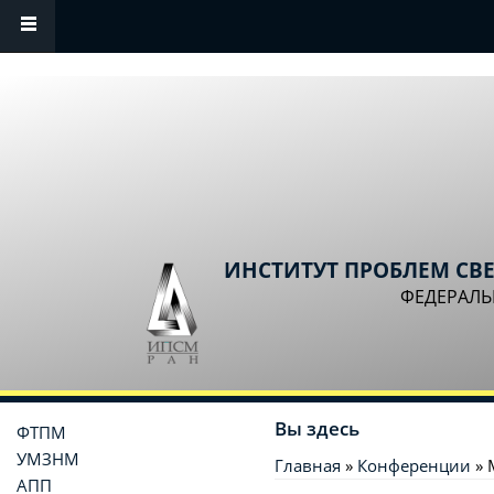
Перейти к основному содержанию
ИНСТИТУТ ПРОБЛЕМ СВ
ФЕДЕРАЛЬ
Вы здесь
ФТПМ
УМЗНМ
Главная
»
Конференции
» 
АПП