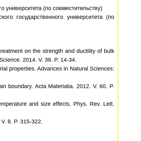
го университета (по совместительству)
ого государственного университета (по
reatment on the strength and ductility of bulk
cience. 2014. V. 39. P. 14-34.
erial properties. Advances in Natural Sciences:
ain boundary. Acta Materialia. 2012. V. 60. P.
perature and size effects. Phys. Rev. Lett.
V. 8. P. 315-322.