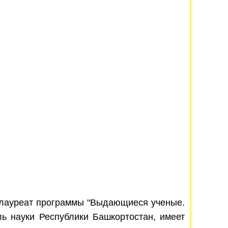
, лауреат программы "Выдающиеся ученые.
ль науки Республики Башкортостан, имеет