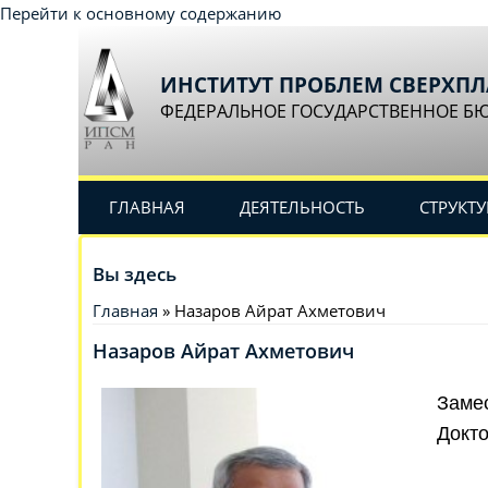
Перейти к основному содержанию
ИНСТИТУТ ПРОБЛЕМ СВЕРХП
ФЕДЕРАЛЬНОЕ ГОСУДАРСТВЕННОЕ Б
ГЛАВНАЯ
ДЕЯТЕЛЬНОСТЬ
СТРУКТУ
Вы здесь
Главная
» Назаров Айрат Ахметович
Назаров Айрат Ахметович
Замес
Докто