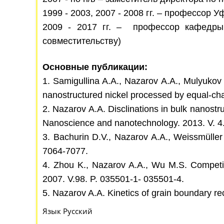
1999 - 2003, 2007 - 2008 гг. – профессор
2009 - 2017 гг. – профессор кафедры 
совместительству)
Основные публикации:
1.
Samigullina A.A., Nazarov A.A., Mulyukov R
nanostructured nickel processed by equal-cha
2. Nazarov A.A. Disclinations in bulk nanostru
Nanoscience and nanotechnology. 2013. V. 4.
3. Bachurin D.V., Nazarov A.A., Weissmüller J
7064-7077.
4. Zhou K., Nazarov A.A., Wu M.S. Competin
2007. V.98. P. 035501-1- 035501-4.
5. Nazarov A.A. Kinetics of grain boundary re
Язык
Русский