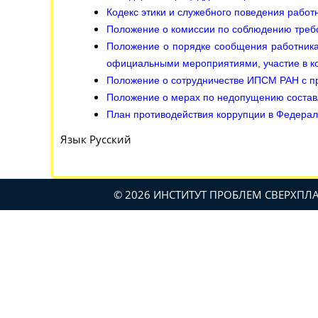
Кодекс этики и служебного поведения рабо
Положение о комиссии по соблюдению треб
Положение о порядке сообщения работник
официальными мероприятиями, участие в кот
Положение о сотрудничестве ИПСМ РАН с п
Положение о мерах по недопущению состав
План противодействия коррупции в Федера
Язык
Русский
© 2026 ИНСТИТУТ ПРОБЛЕМ СВЕРХП