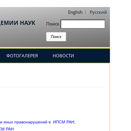
English
Русский
ДЕМИИ НАУК
Поиск
ФОТОГАЛЕРЕЯ
НОВОСТИ
ых и иных правонарушений в ИПСМ РАН
;
ПСМ РАН