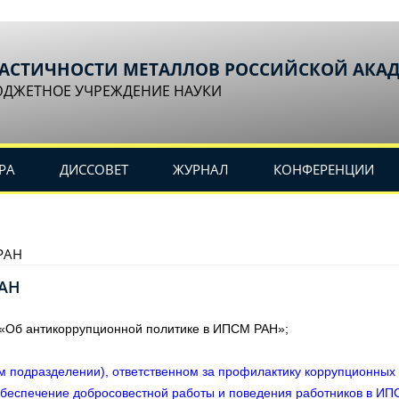
ЛАСТИЧНОСТИ МЕТАЛЛОВ РОССИЙСКОЙ АКА
ЮДЖЕТНОЕ УЧРЕЖДЕНИЕ НАУКИ
РА
ДИССОВЕТ
ЖУРНАЛ
КОНФЕРЕНЦИИ
РАН
РАН
«Об антикоррупционной политике в ИПСМ РАН»;
ом подразделении), ответственном за профилактику коррупционн
обеспечение добросовестной работы и поведения работников в И