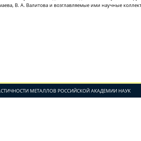
Имаева, В. А. Валитова и возглавляемые ими научные колле
ЛАСТИЧНОСТИ МЕТАЛЛОВ РОССИЙСКОЙ АКАДЕМИИ НАУК