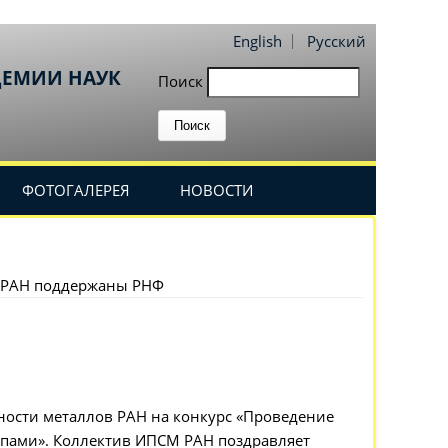
English
Русский
ДЕМИИ НАУК
Поиск
ФОТОГАЛЕРЕЯ
НОВОСТИ
М РАН поддержаны РНФ
ости металлов РАН на конкурс «Проведение
пами». Коллектив ИПСМ РАН поздравляет