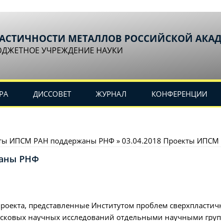
ЛАСТИЧНОСТИ МЕТАЛЛОВ РОССИЙСКОЙ АКА
ЮДЖЕТНОЕ УЧРЕЖДЕНИЕ НАУКИ
РА
ДИССОВЕТ
ЖУРНАЛ
КОНФЕРЕНЦИИ
кты ИПСМ РАН поддержаны РНФ » 03.04.2018 Проекты ИПС
жаны РНФ
оекта, представленные Институтом проблем сверхпластичн
сковых научных исследований отдельными научными груп