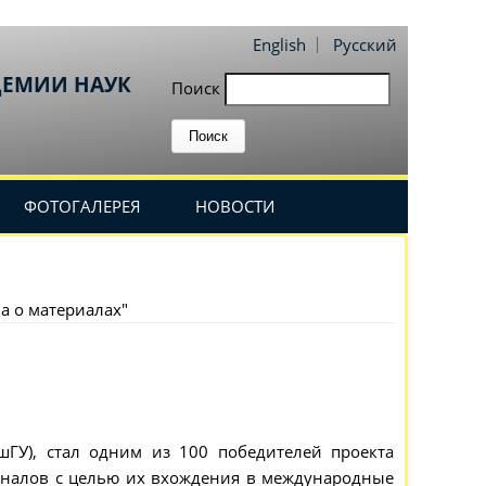
English
Русский
ДЕМИИ НАУК
Поиск
ФОТОГАЛЕРЕЯ
НОВОСТИ
ма о материалах"
ГУ), стал одним из 100 победителей проекта
налов с целью их вхождения в международные