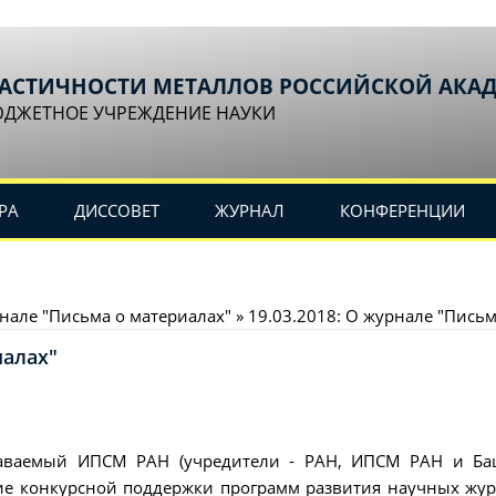
ЛАСТИЧНОСТИ МЕТАЛЛОВ РОССИЙСКОЙ АКА
ЮДЖЕТНОЕ УЧРЕЖДЕНИЕ НАУКИ
РА
ДИССОВЕТ
ЖУРНАЛ
КОНФЕРЕНЦИИ
рнале "Письма о материалах" » 19.03.2018: О журнале "Пись
иалах"
аваемый ИПСМ РАН (учредители - РАН, ИПСМ РАН и Баш
 конкурсной поддержки программ развития научных жур