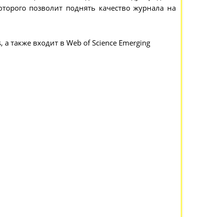
оторого позволит поднять качество журнала на
а также входит в Web of Science Emerging