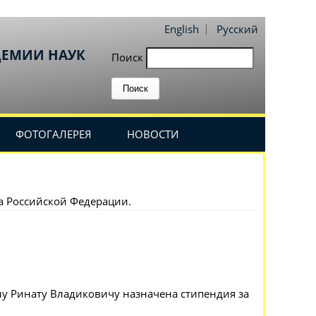
English
Русский
ДЕМИИ НАУК
Поиск
ФОТОГАЛЕРЕЯ
НОВОСТИ
а Российской Федерации.
у Ринату Владиковичу назначена стипендия за