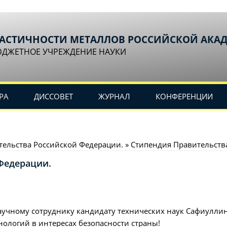
ЛАСТИЧНОСТИ МЕТАЛЛОВ РОССИЙСКОЙ АКА
ЮДЖЕТНОЕ УЧРЕЖДЕНИЕ НАУКИ
РА
ДИССОВЕТ
ЖУРНАЛ
КОНФЕРЕНЦИИ
тельства Российской Федерации. » Стипендия Правительств
Федерации.
учному сотруднику кандидату технических наук Сафиуллин
ологий в интересах безопасности страны!