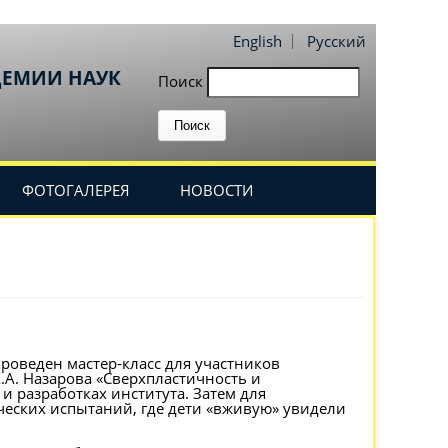
English
Русский
ДЕМИИ НАУК
Поиск
ФОТОГАЛЕРЕЯ
НОВОСТИ
роведен мастер-класс для участников
.А. Назарова «Сверхпластичность и
и разработках института. Затем для
еских испытаний, где дети «вживую» увидели