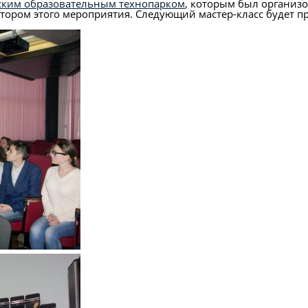
ским образовательным технопарком
, которым был организ
ором этого мероприятия. Следующий мастер-класс будет про