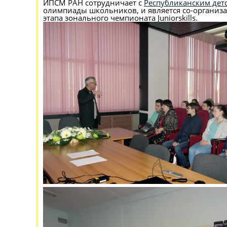
ИПСМ РАН сотрудничает с
Республиканским дет
олимпиады школьников, и является со-организат
этапа зонального чемпионата Juniorskills.