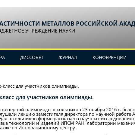
ЛАСТИЧНОСТИ МЕТАЛЛОВ РОССИЙСКОЙ АКА
ЮДЖЕТНОЕ УЧРЕЖДЕНИЕ НАУКИ
РА
ДИССОВЕТ
ЖУРНАЛ
КОНФЕРЕНЦИИ
р-класс для участников олимпиады.
-класс для участников олимпиады.
нженерной олимпиады школьников 23 ноября 2016 г. был п
лушали лекцию заместителя директора по научной работе А
для школьников форме рассказал о научных исследованиях 
авке технологий и изделий ИПСМ РАН, лаборатории механич
также по Инновационному центру.