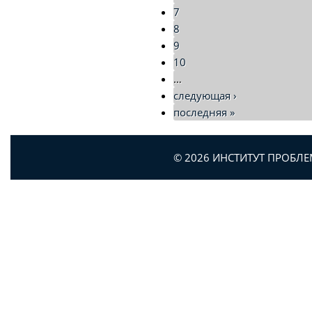
7
8
9
10
…
следующая ›
последняя »
© 2026 ИНСТИТУТ ПРОБЛ