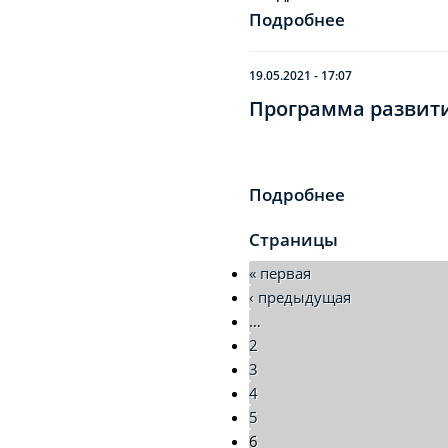
Подробнее
19.05.2021 - 17:07
Программа развития
Подробнее
Страницы
« первая
‹ предыдущая
…
2
3
4
5
6