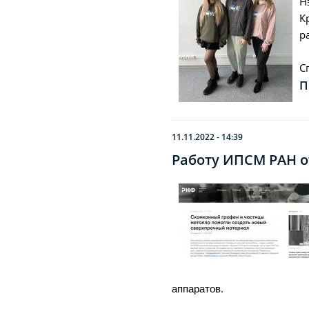
Н
К
р
С
П
11.11.2022 - 14:39
Работу ИПСМ РАН о
аппаратов.