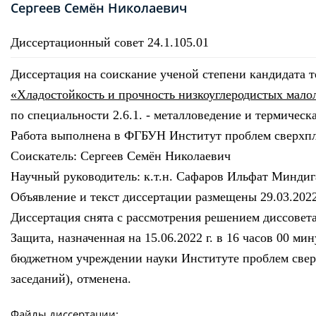
Сергеев Семён Николаевич
Диссертационный совет 24.1.105.01
Диссертация на соискание ученой степени кандидата 
«Хладостойкость и прочность низкоуглеродистых мало
по специальности 2.6.1. - металловедение и термическ
Работа выполнена в ФГБУН Институт проблем сверхпл
Соискатель: Сергеев Семён Николаевич
Научный руководитель: к.т.н. Сафаров Ильфат Миндиг
Объявление и текст диссертации размещены 29.03.2022
Диссертация снята с рассмотрения решением диссовета
Защита, назначенная на 15.06.2022 г. в 16 часов 00 м
бюджетном учреждении науки Институте проблем сверхпл
заседаний), отменена.
Файлы диссертации: