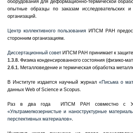
оборудования для деформационно-термической обрабо
опытные образцы по заказам исследовательских и 
организаций.
Центр коллективного пользования
ИПСМ РАН предоста
сторонним организациям.
Диссертационный совет
ИПСМ РАН принимает к защите 
1.3.8.
Физика конденсированного состояния (физико-мат
2.6.1.
Металловедение и термическая обработка металло
В Институте издается научный журнал
«Письма о мате
данных Web of Science и Scopus.
Раз в два года ИПСМ РАН совместно с УУН
«Ультрамелкозернистые и наноструктурные материал
перспективных материалов»
.