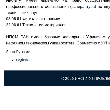
Институт имеет лицензию на право осуществлени
профессионального образования (
аспирантура
) по дв
технических наук:
03.06.01
Физика и астрономия
22.06.01
Технологии материалов.
ИПСМ РАН имеет базовые кафедры в Уфимском уни
нефтяном техническом университете. Совместно с УУ
Язык
Русский
English
© 2026 ИНСТИТУТ ПРОБЛ