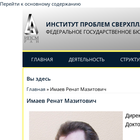
Перейти к основному содержанию
ИНСТИТУТ ПРОБЛЕМ СВЕРХП
ФЕДЕРАЛЬНОЕ ГОСУДАРСТВЕННОЕ Б
ГЛАВНАЯ
ДЕЯТЕЛЬНОСТЬ
СТРУКТУ
Вы здесь
Главная
» Имаев Ренат Мазитович
Имаев Ренат Мазитович
Дире
Докто