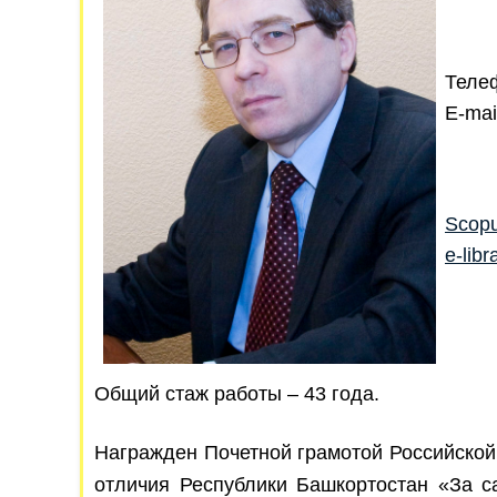
Телеф
E-mai
Scop
e-libr
Общий стаж работы – 43 года.
Награжден Почетной грамотой Российской
отличия Республики Башкортостан «За с