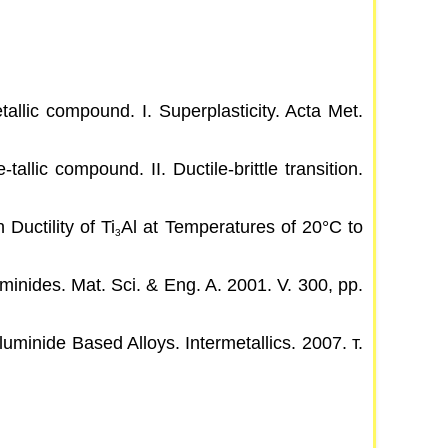
allic compound. I. Superplasticity. Acta Met.
llic compound. II. Ductile-brittle transition.
Ductility of Ti
Al at Temperatures of 20°C to
3
minides. Mat. Sci. & Eng. A. 2001. V. 300, pp.
minide Based Alloys. Intermetallics. 2007. т.