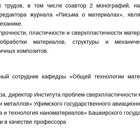
х трудов, в том числе соавтор 2 монографий, на
 редактора журнала «Письма о материалах», явл
еханике.
прочности, пластичности и сверхпластичности мате
обработки материалов, структуры и механиче
ичных композитов.
ный сотрудник кафедры «Общей технологии мате
ректора, директор Института проблем сверхпластичност
и металлов» Уфимского государственного авиационно
а и технология наноматериалов» Башкирского госуд
ии в качестве профессора