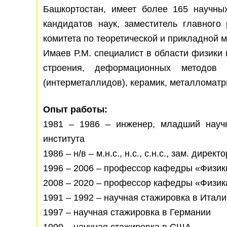
Башкортостан, имеет более 165 научны
кандидатов наук, заместитель главного
комитета по теоретической и прикладной м
Имаев Р.М. специалист в области физики 
строения, деформационных методов 
(интерметаллидов), керамик, металломатр
Опыт работы:
1981 – 1986 – инженер, младший науч
института
1986 – н/в – м.н.с., н.с., с.н.с., зам. ди
1996 – 2006 – профессор кафедры «Физик
2008 – 2020 – профессор кафедры «Физик
1991 – 1992 – научная стажировка в Итал
1997 – научная стажировка в Германии